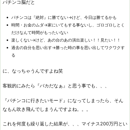
パチンコ脳だと
パチンコは『絶対』に勝てない→けど、今日は勝てるかも
時間・お金のムダ→家にいてもする事ないし、ゴロゴロしとく
だけなんて時間がもったいない
楽しくない→けど、あの台のあの演出楽しい！！見たい！！
過去の自分を思い出す→勝った時の事を思い出してワクワクす
る
に、なっちゃうんですよね笑
客観的にみたら『バカだなぁ』と思う事でも、、、
『パチンコに行きたいモード』になってしまったら、そん
なもん吹き飛んでしまうんですよね。。。
これを何度も繰り返した結果が、、、マイナス200万円とい