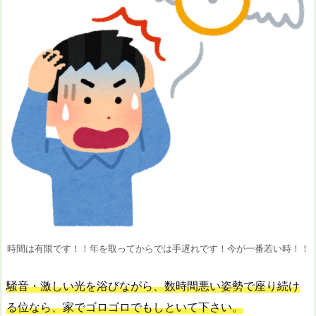
時間は有限です！！年を取ってからでは手遅れです！今が一番若い時！！
騒音・激しい光を浴びながら、数時間悪い姿勢で座り続け
る位なら、家でゴロゴロでもしといて下さい。