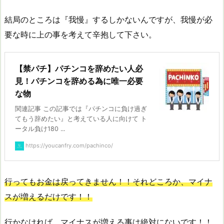
結局のところは『我慢』するしかないんですが、我慢が必
要な時に上の事を考えて辛抱して下さい。
【禁パチ】パチンコを辞めたい人必
見！パチンコを辞める為に唯一必要
な物
関連記事 この記事では『パチンコに負け過ぎ
てもう辞めたい』と考えている人に向けて ト
ータル負け180 ...
https://youcanfry.com/pachinco/
行ってもお金は戻ってきません！！それどころか、マイナ
スが増えるだけです！！
行かなければ、マイナスが増える事は絶対にないです！！