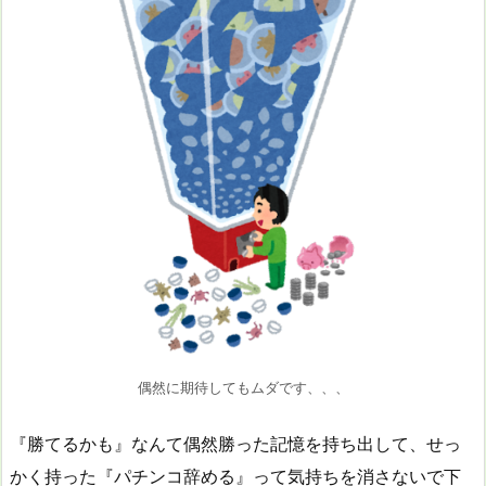
偶然に期待してもムダです、、、
『勝てるかも』なんて偶然勝った記憶を持ち出して、せっ
かく持った『パチンコ辞める』って気持ちを消さないで下