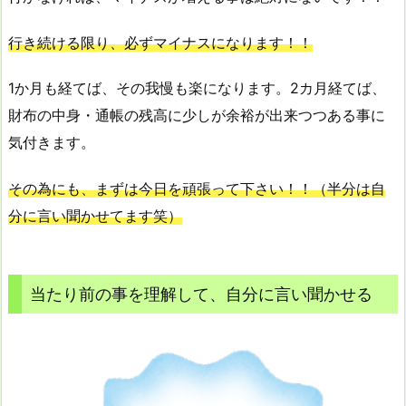
行き続ける限り、必ずマイナスになります！！
1か月も経てば、その我慢も楽になります。2カ月経てば、
財布の中身・通帳の残高に少しが余裕が出来つつある事に
気付きます。
その為にも、まずは今日を頑張って下さい！！（半分は自
分に言い聞かせてます笑）
当たり前の事を理解して、自分に言い聞かせる