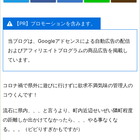
【PR】プロモーションを含みます。
当ブログは、Googleアドセンスによる自動広告の配信
およびアフィリエイトプログラムの商品広告を掲載し
ています。
コロナ禍で県外に遊びに行けずに欲求不満気味の管理人の
コウくんです！
流石に県内、、、と言うより、町内近辺せいぜい隣町程度
の距離しか出かけてなかったら、、、やる事なくな
る。。。（ビビりすぎかもですが）