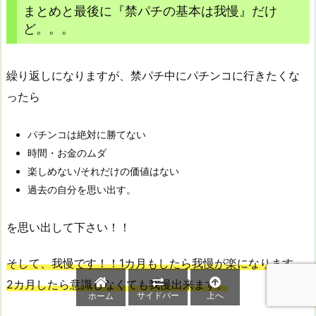
まとめと最後に『禁パチの基本は我慢』だけ
ど。。。
繰り返しになりますが、禁パチ中にパチンコに行きたくな
ったら
パチンコは絶対に勝てない
時間・お金のムダ
楽しめない/それだけの価値はない
過去の自分を思い出す。
を思い出して下さい！！
そして、我慢です！！1カ月もしたら我慢が楽になります。
2カ月したら意識しなくても我慢出来ます。
サイドバー
上へ
ホーム