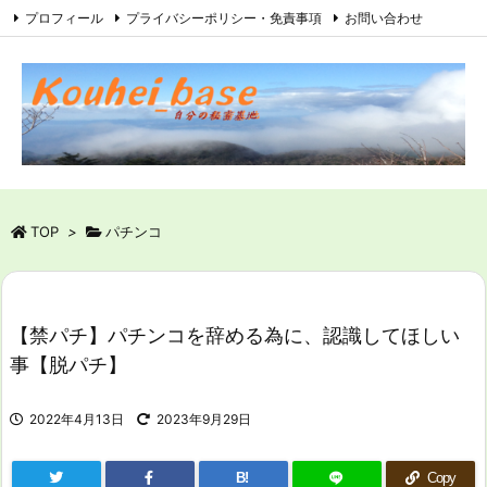
プロフィール
プライバシーポリシー・免責事項
お問い合わせ
サイトマップ
RSS
Feedly
TOP
>
パチンコ
【禁パチ】パチンコを辞める為に、認識してほしい
事【脱パチ】
2022年4月13日
2023年9月29日
B!
Copy