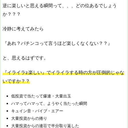
逆に楽しいと思える瞬間って、、、どの位あるでしょう
か？？？
冷静に考えてみたら
『あれ？パチンコって言うほど楽しくなくない？？』
と、思えるはずです。
『イライラ≧楽しい』でイライラする時の方が圧倒的じゃな
いですか？？
低投資で当たって爆連・大量出玉
ハマってハマって、ようやく当たった瞬間
キュイン音・バイブ・エアー
大量投資からの捲り
大量投資からの連荘で半分取り返した