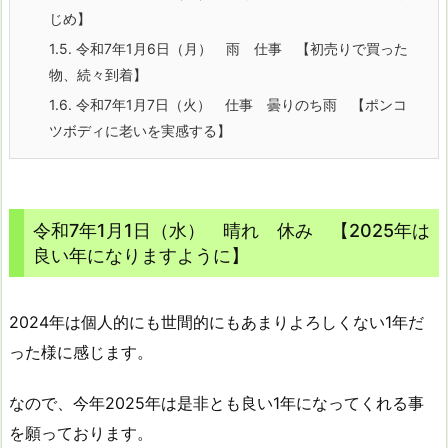
じめ】
1.5.
令和7年1月6日（月） 雨 仕事 【初売りで買った
物、続々到着】
1.6.
令和7年1月7日（火） 仕事 曇りのち雨 【ポンコ
ツボディに老いを実感する】
令和7年1月1日（水） 晴れ 休み 【2025年は
良い年になりますように】
2024年は個人的にも世間的にもあまりよろしくない1年だ
った様に感じます。
なので、今年2025年は是非とも良い1年になってくれる事
を願っております。