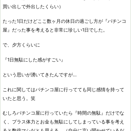
買い出しで外出したくらい）
たった1日だけどここ数ヶ月の休日の過ごし方が『パチンコ
屋』だった事を考えると非常に珍しい1日でした。
で、夕方くらいに
『1日無駄にした感がすごい』
という思いが湧いてきたんですが…
これに関してはパチンコ屋に行ってても同じ感情を持って
いたと思う。笑
むしろパチンコ屋に行っていたら『時間の無駄』だけでな
く、プラス体力とお金も無駄にしてしまっている事を考え
ると数倍マシだとも思える。（自分に言い聞かせているだ