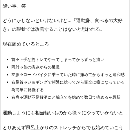
醜い事。笑
どうにかしないといけないけど…『運動嫌、食べるの大好
き』の現状では改善することはないと思われる。
現在痛めているところ
首→下手な筋トレでやってしまってからずっと痛い
両肘→首の痛みからの延長
左膝→ロードバイクに乗っていた時に痛めてからずっと違和感
右足首→ジョギングで頻繁に捻ってから完全に癖になっている
為簡単に捻挫する
右肩→運動不足解消にと腕立てを始めて数日で痛める←最新
運動しようにも相当軽いものから徐々にやっていかないと…
とりあえず風呂上がりのストレッチからでも始めていこう