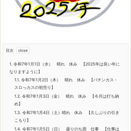
目次
1.
令和7年1月1日（水） 晴れ 休み 【2025年は良い年に
なりますように】
1.1.
令和7年1月2日（木） 晴れ 休み 【パチンカス・
スロっカスの初売り】
1.2.
令和7年1月3日（金） 晴れ 休み 【今月は打ち納
め】
1.3.
令和7年1月4日（土）晴れ 休み 【久しぶりの引き
こもり】
1.4.
令和7年1月5日（日） 曇りのち雨 仕事 【仕事は