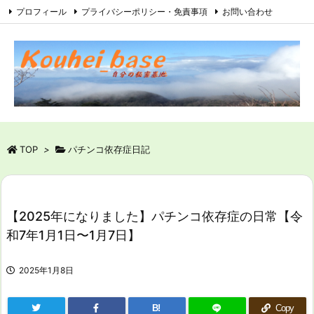
プロフィール
プライバシーポリシー・免責事項
お問い合わせ
サイトマップ
RSS
Feedly
TOP
>
パチンコ依存症日記
【2025年になりました】パチンコ依存症の日常【令
和7年1月1日〜1月7日】
2025年1月8日
B!
Copy