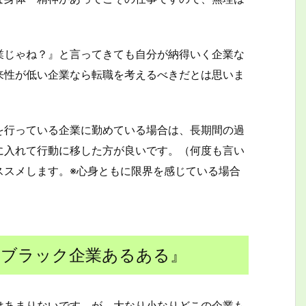
業じゃね？』と言ってきても自分が納得いく企業な
来性が低い企業なら転職を考えるべきだとは思いま
を行っている企業に勤めている場合は、長期間の過
に入れて行動に移した方が良いです。（何度も言い
ススメします。※心身ともに限界を感じている場合
『ブラック企業あるある』
はあまりないです。が、大なり小なりどこの企業も