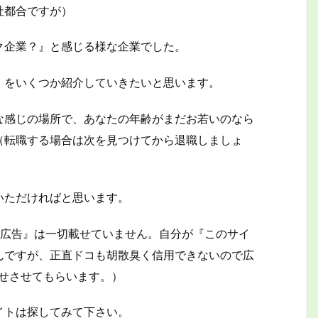
社都合ですが）
ク企業？』と感じる様な企業でした。
』をいくつか紹介していきたいと思います。
な感じの場所で、あなたの年齢がまだお若いのなら
（転職する場合は次を見つけてから退職しましょ
いただければと思います。
の広告』は一切載せていません。自分が『このサイ
んですが、正直ドコも胡散臭く信用できないので広
載せさせてもらいます。）
イトは探してみて下さい。