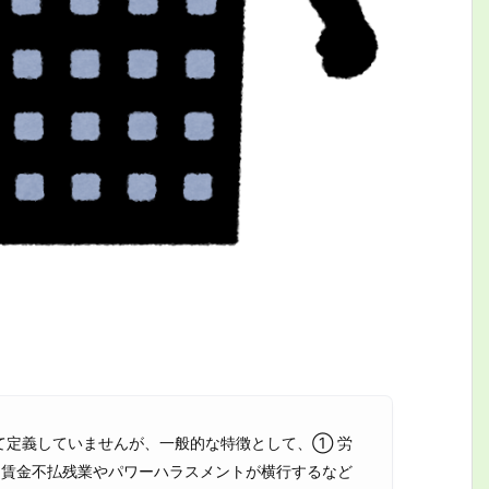
て定義していませんが、一般的な特徴として、① 労
 賃金不払残業やパワーハラスメントが横行するなど