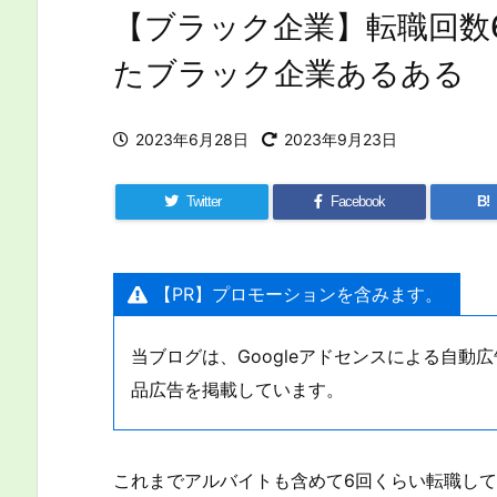
【ブラック企業】転職回数
たブラック企業あるある
2023年6月28日
2023年9月23日
Twitter
Facebook
B!
【PR】プロモーションを含みます。
当ブログは、Googleアドセンスによる自
品広告を掲載しています。
これまでアルバイトも含めて6回くらい転職し