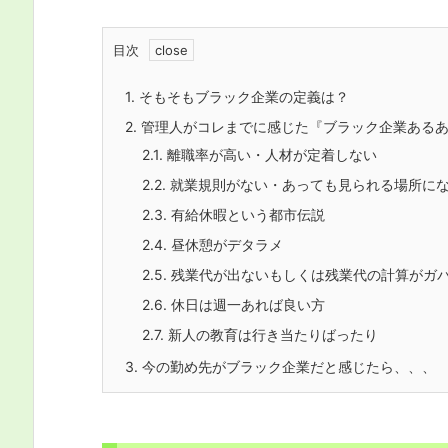
目次
1.
そもそもブラック企業の定義は？
2.
管理人がコレまでに感じた『ブラック企業ある
2.1.
離職率が高い・人材が定着しない
2.2.
就業規則がない・あっても見られる場所に
2.3.
有給休暇という都市伝説
2.4.
昼休憩がデタラメ
2.5.
残業代が出ないもしくは残業代の計算がガ
2.6.
休日は週一あれば良い方
2.7.
新人の教育は行き当たりばったり
3.
今の勤め先がブラック企業だと感じたら、、、