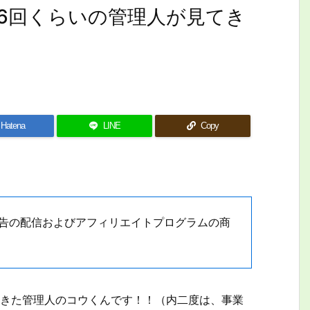
6回くらいの管理人が見てき
Hatena
LINE
Copy
動広告の配信およびアフィリエイトプログラムの商
てきた管理人のコウくんです！！（内二度は、事業