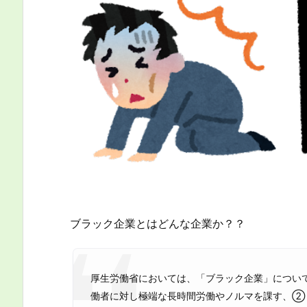
ブラック企業とはどんな企業か？？
厚生労働省においては、「ブラック企業」につい
働者に対し極端な長時間労働やノルマを課す、②