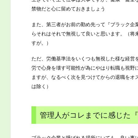
禁物だと心に留めておきましょう
また、第三者がお前の勤め先って『ブラック企
らそれはそれで無視して良いと思います。（将
すが。）
ただ、労働基準法をいくつも無視した様な経営
労で心身を壊す可能性が為にやはり転職も視野
ますが、なるべく次を見つけてからの退職をオ
は除く）
管理人がコレまでに感じた
ブラック企業と呼ばれる場所にいても、良い事