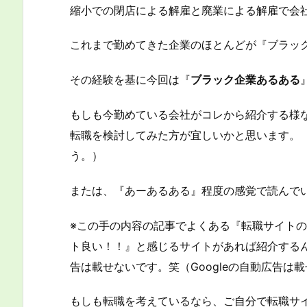
縮小での閉店による解雇と廃業による解雇で会
これまで勤めてきた企業のほとんどが『ブラッ
その経験を基に今回は『
ブラック企業あるある
もしも今勤めている会社がコレから紹介する様
転職を検討してみた方が宜しいかと思います。
う。）
または、『あーあるある』程度の感覚で読んで
※この手の内容の記事でよくある『転職サイト
ト良い！！』と感じるサイトがあれば紹介する
告は載せないです。笑（Googleの自動広告は
もしも転職を考えているなら、ご自分で転職サ