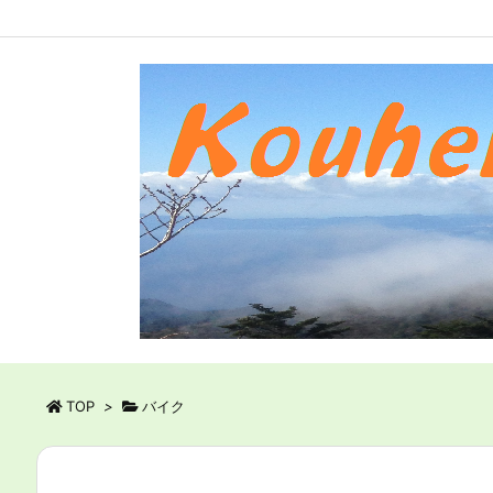
TOP
>
バイク