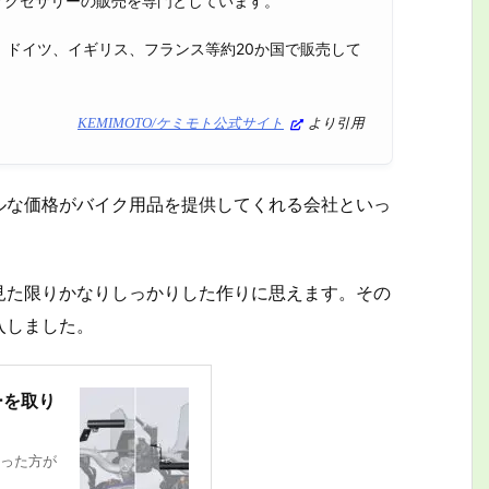
イのアクセサリーの販売を専門としています。
、ドイツ、イギリス、フランス等約20か国で販売して
KEMIMOTO/ケミモト公式サイト
より引用
ルな価格がバイク用品を提供してくれる会社といっ
見た限りかなりしっかりした作りに思えます。その
入しました。
ーを取り
った方が