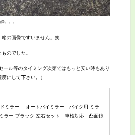
画像。。。
、箱の画像ですいません。笑
たものでした。
た。（セール等のタイミング次第ではもっと安い時もあり
程度にして下さい。）
ーエンドミラー　 オートバイミラー　バイク用 ミラ
用ミラー ブラック 左右セット　車検対応　凸面鏡 