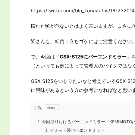
https://twitter.com/blo_kou/status/161232
慣れた頃が危ないとはよく言いますが、まさに
皆さんも、転倒・立ちゴケにはご注意ください
で、今回は『
GSX-S125にバーエンドミラー
』
（といっても例によって管理人のバイクではな
GSX-S125をいじりたいなと考えているGSX
に興味があるという方の参考になればなと思い
目次
1.
今回取り付けるバーエンドミラー『KEMIMOTO
1.1.
ケミモト製バーエンドミラー