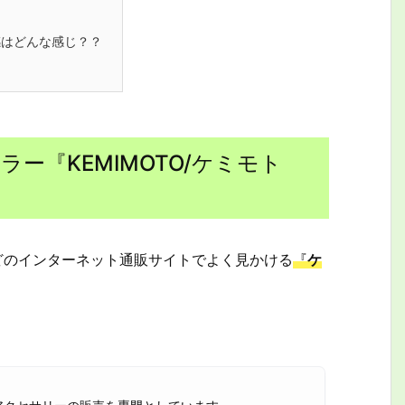
はどんな感じ？？
ー『KEMIMOTO/ケミモト
などのインターネット通販サイトでよく見かける
『
ケ