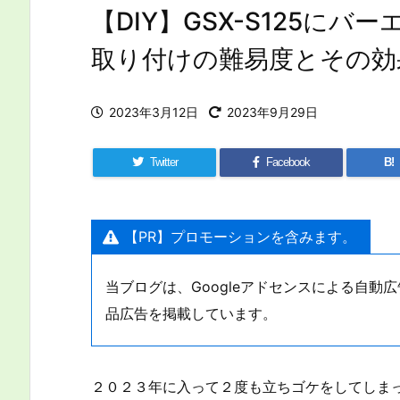
【DIY】GSX-S125に
取り付けの難易度とその効
2023年3月12日
2023年9月29日
Twitter
Facebook
B!
【PR】プロモーションを含みます。
当ブログは、Googleアドセンスによる自
品広告を掲載しています。
２０２３年に入って２度も立ちゴケをしてしま