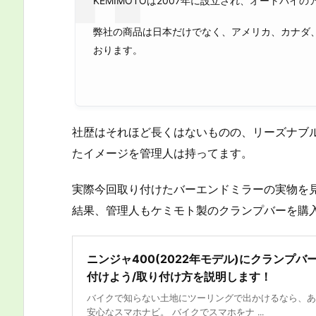
KEMIMOTOは2007年に設立され、オートバ
弊社の商品は日本だけでなく、アメリカ、カナダ
おります。
社歴はそれほど長くはないものの、リーズナブ
たイメージを管理人は持ってます。
実際今回取り付けたバーエンドミラーの実物を
結果、管理人もケミモト製のクランプバーを購
ニンジャ400(2022年モデル)にクランプバ
付けよう/取り付け方を説明します！
バイクで知らない土地にツーリングで出かけるなら、あ
安心なスマホナビ。 バイクでスマホをナ ...