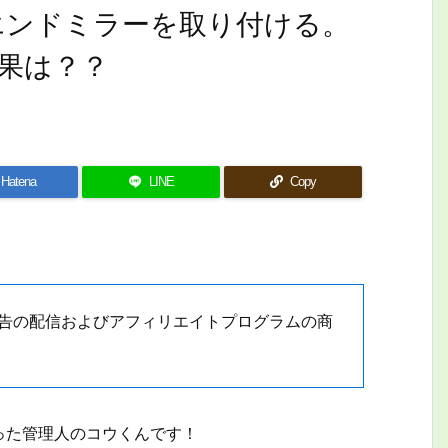
バーエンドミラーを取り付ける。
果は？？
Hatena
LINE
Copy
動広告の配信およびアフィリエイトプログラムの商
った管理人のコウくんです！