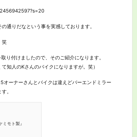
0142456942597?s=20
その通りだなという事を実感しております。
。笑
を取り付けましたので、そのご紹介になります。
くて知人のKさんのバイクになりますが。笑）
-S125オーナーさんとバイクは違えどバーエンドミラー
ます。
/ケミモト製』