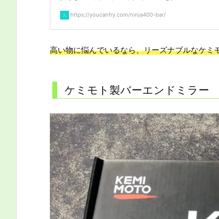
https://youcanfry.com/ninja400-bar/
高い物に悩んでいるなら、リーズナブルなケミ
ケミモト製バーエンドミラー