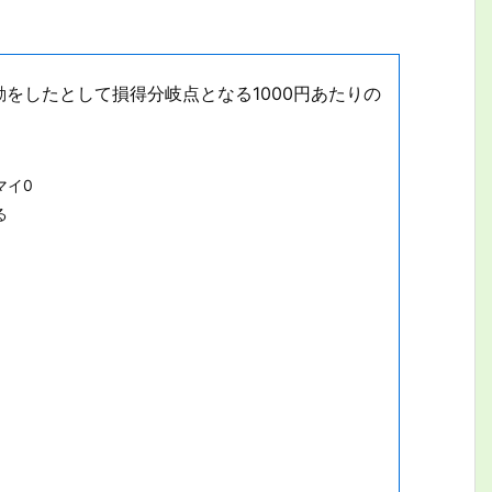
をしたとして損得分岐点となる1000円あたりの
マイ0
る