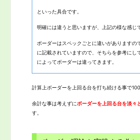
といった具合です。
明確には違うと思いますが、上記の様な感じ
ボーダーはスペックごとに違いがありますの
に記載されていますので、そちらを参考にし
によってボーダーは違ってきます。
計算上ボーダーを上回る台を打ち続ける事で10
余計な事は考えずに
ボーダーを上回る台を淡々
す。