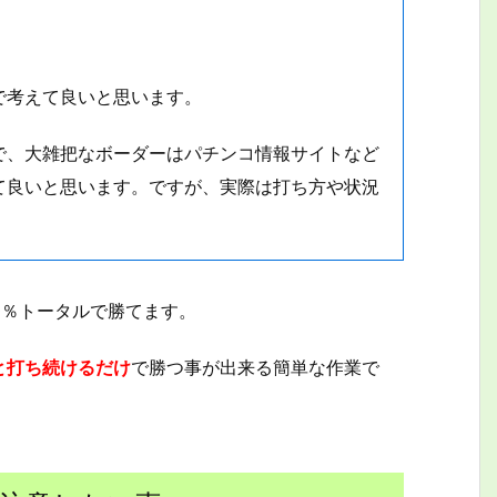
で考えて良いと思います。
で、大雑把なボーダーはパチンコ情報サイトなど
て良いと思います。ですが、実際は打ち方や状況
0％トータルで勝てます。
と打ち続けるだけ
で勝つ事が出来る簡単な作業で