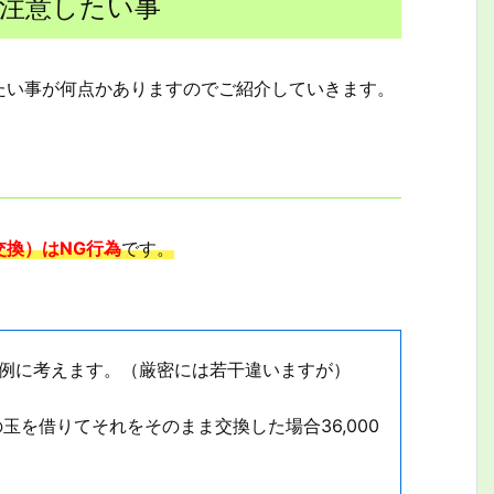
注意したい事
たい事が何点かありますのでご紹介していきます。
交換）はNG行為
です。
を例に考えます。（厳密には若干違いますが）
の玉を借りてそれをそのまま交換した場合36,000