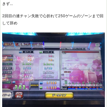
きず…
2回目の連チャン失敗で心折れて250ゲームのゾーンまで回
して辞め