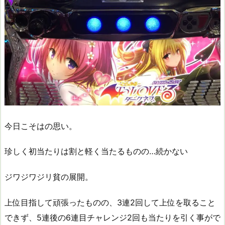
今日こそはの思い。
珍しく初当たりは割と軽く当たるものの…続かない
ジワジワジリ貧の展開。
上位目指して頑張ったものの、3連2回して上位を取ること
できず、5連後の6連目チャレンジ2回も当たりを引く事がで