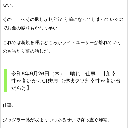
ない。
その上、へその返しが1が当たり前になってしまっているの
でお金の減りもかなり早い。
これでは新規を呼ぶどころかライトユーザーが離れていく
のも当たり前の話しだ。
令和6年9月26日（木） 晴れ 仕事 【射幸
性が高いからCR規制→現状クソ射幸性が高い台
だらけ】
仕事。
ジャグラー熱が収まりつつあるせいで真っ直ぐ帰宅。