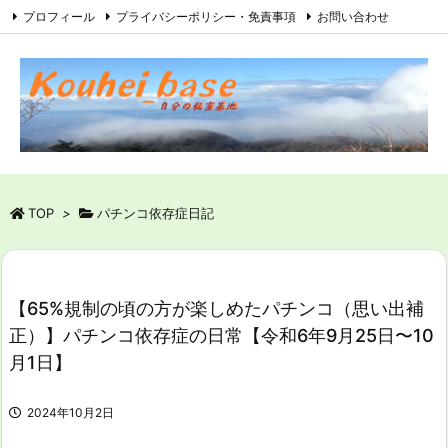
プロフィール
プライバシーポリシー・免責事項
お問い合わせ
サイトマップ
RSS
Feedly
TOP
>
パチンコ依存症日記
【65%規制の頃の方が楽しめたパチンコ（思い出補
正）】パチンコ依存症の日常【令和6年9月25日〜10
月1日】
2024年10月2日