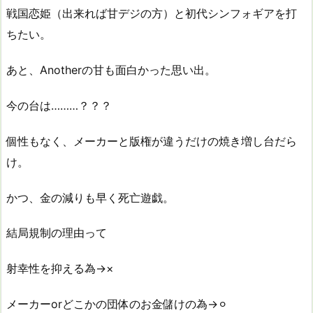
戦国恋姫（出来れば甘デジの方）と初代シンフォギアを打
ちたい。
あと、Anotherの甘も面白かった思い出。
今の台は………？？？
個性もなく、メーカーと版権が違うだけの焼き増し台だら
け。
かつ、金の減りも早く死亡遊戯。
結局規制の理由って
射幸性を抑える為→×
メーカーorどこかの団体のお金儲けの為→⚪︎