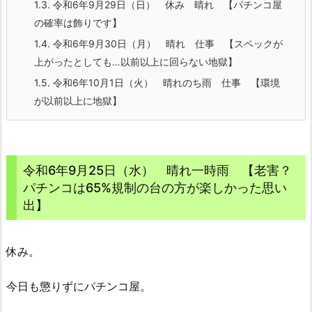
1.3.
令和6年9月29日（日） 休み 晴れ 【パチンコ屋
の確率は飾りです】
1.4.
令和6年9月30日（月） 晴れ 仕事 【スペックが
上がったとしても…以前以上に回らない地獄】
1.5.
令和6年10月1日（火） 晴れのち雨 仕事 【環境
が以前以上に地獄】
令和6年9月25日（水） 晴れ一時雨 【老害？
パチンコは65%規制の台の方が楽しかった思い
出】
休み。
今日も懲りずにパチンコ屋。