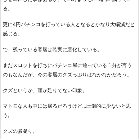
る。
更に4円パチンコを打っている人となるとかなり大幅減だと
感じる。
で、残っている客層は確実に悪化している。
まだスロットを打ちにパチンコ屋に通っている自分が言う
のもなんだが、今の客層のクズっぷりはなかなかだろう。
クズというか、頭が足りてない印象。
マトモな人も中には居るだろうけど…圧倒的に少ないと思
う。
クズの煮凝り。