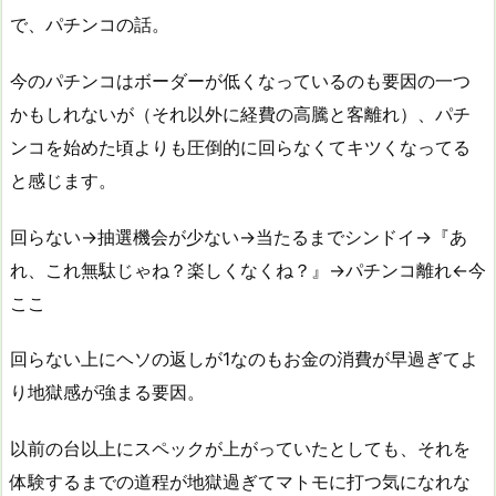
で、パチンコの話。
今のパチンコはボーダーが低くなっているのも要因の一つ
かもしれないが（それ以外に経費の高騰と客離れ）、パチ
ンコを始めた頃よりも圧倒的に回らなくてキツくなってる
と感じます。
回らない→抽選機会が少ない→当たるまでシンドイ→『あ
れ、これ無駄じゃね？楽しくなくね？』→パチンコ離れ←今
ここ
回らない上にヘソの返しが1なのもお金の消費が早過ぎてよ
り地獄感が強まる要因。
以前の台以上にスペックが上がっていたとしても、それを
体験するまでの道程が地獄過ぎてマトモに打つ気になれな