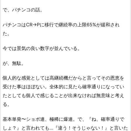
で、パチンコの話。
パチンコはCR→Pに移行で継続率の上限65%が緩和され
た。
今では景気の良い数字が並んでいる。
が、無駄。
個人的な感覚としては高継続機だからと言ってその恩恵を
受けた事はほぼない。全体的に見たら確率通りになってい
たとしても個人で感じることが出来なければ無意味と考え
る。
基本単発〜ショボ連、極稀に爆連。で、『ね、確率通りで
しょ？』と言われても…『違う！そうじゃない！』と言いた