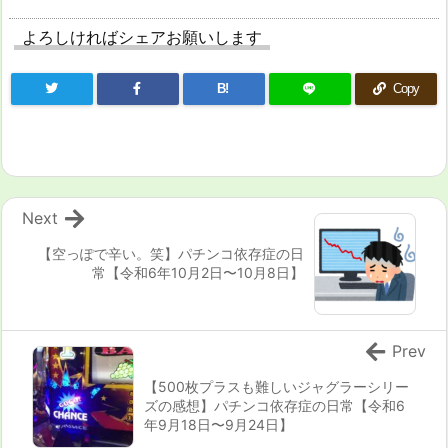
よろしければシェアお願いします
B!
Copy
Next
【空っぽで辛い。笑】パチンコ依存症の日
常【令和6年10月2日〜10月8日】
Prev
【500枚プラスも難しいジャグラーシリー
ズの感想】パチンコ依存症の日常【令和6
年9月18日〜9月24日】