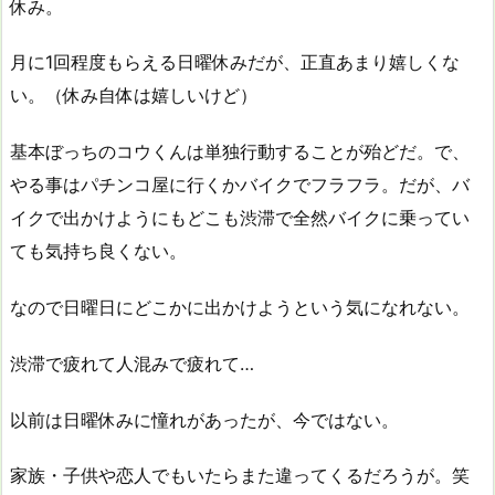
休み。
月に1回程度もらえる日曜休みだが、正直あまり嬉しくな
い。（休み自体は嬉しいけど）
基本ぼっちのコウくんは単独行動することが殆どだ。で、
やる事はパチンコ屋に行くかバイクでフラフラ。だが、バ
イクで出かけようにもどこも渋滞で全然バイクに乗ってい
ても気持ち良くない。
なので日曜日にどこかに出かけようという気になれない。
渋滞で疲れて人混みで疲れて…
以前は日曜休みに憧れがあったが、今ではない。
家族・子供や恋人でもいたらまた違ってくるだろうが。笑