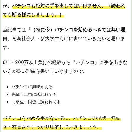
が、
パチンコも絶対に手を出してはいけません。（誘われ
ても断る様にしましょう。）
当記事では『
（特に今）パチンコを始めるべきでは無い理
由
』を新社会人・新大学生向けに書いていきたいと思いま
す。
8年・200万以上負けの経験から『パチンコ』に手を出さな
い方が良い理由を書いていきますので、
パチンコに興味がある
先輩・上司に誘われても
同級生・同僚に誘われても
パチンコを始める事がない様に、パチンコの現状・無駄
さ・有害さをしっかり理解しておきましょう。