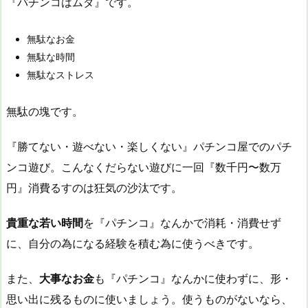
『パチンコはムダ』です。
無駄なお金
無駄な時間
無駄なストレス
無駄の塊です。
『勝てない・遊べない・楽しくない』パチンコ屋でのパチ
ンコ遊び。こんなくだらない遊びに一回『数千円〜数万
円』消費るすのは狂気の沙汰です。
貴重な若い時間
を『パチンコ』なんかで消耗・消費せず
に、自分の為になる経験を積む為に使うべきです。
また、
大事なお金
も『パチンコ』なんかに使わずに、形・
思い出に残るものに使いましょう。使うものがないなら、