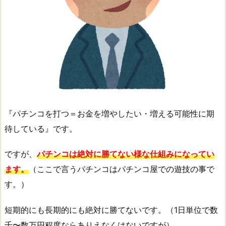
『パチンコを打つ＝お金を増やしたい・増える可能性に期
待している』です。
ですが、
パチンコは絶対に勝てない様な仕組みになってい
ます。
（ここで言うパチンコはパチンコ屋での遊技の事で
す。）
短期的にも長期的にも絶対に勝てないです。（1日単位で数
千〜数万円程度ならありえなくはないですが）