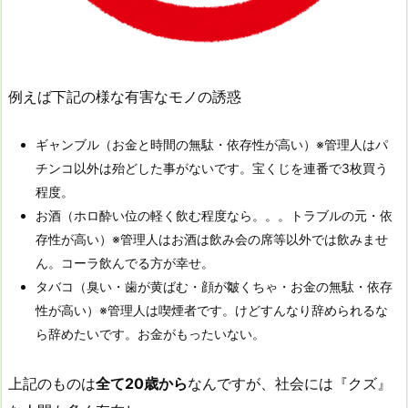
例えば下記の様な有害なモノの誘惑
ギャンブル（お金と時間の無駄・依存性が高い）※管理人はパ
チンコ以外は殆どした事がないです。宝くじを連番で3枚買う
程度。
お酒（ホロ酔い位の軽く飲む程度なら。。。トラブルの元・依
存性が高い）※管理人はお酒は飲み会の席等以外では飲みませ
ん。コーラ飲んでる方が幸せ。
タバコ（臭い・歯が黄ばむ・顔が皺くちゃ・お金の無駄・依存
性が高い）※管理人は喫煙者です。けどすんなり辞められるな
ら辞めたいです。お金がもったいない。
上記のものは
全て20歳から
なんですが、社会には『クズ』