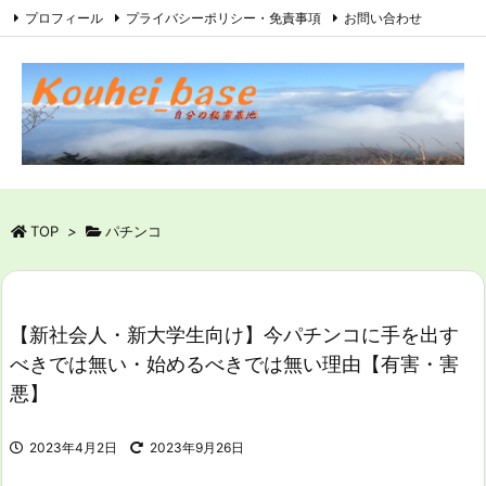
プロフィール
プライバシーポリシー・免責事項
お問い合わせ
サイトマップ
RSS
Feedly
TOP
>
パチンコ
【新社会人・新大学生向け】今パチンコに手を出す
べきでは無い・始めるべきでは無い理由【有害・害
悪】
2023年4月2日
2023年9月26日