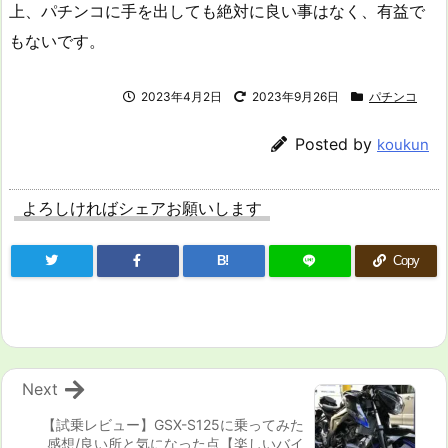
上、パチンコに手を出しても絶対に良い事はなく、有益で
もないです。
2023年4月2日
2023年9月26日
パチンコ
Posted by
koukun
よろしければシェアお願いします
B!
Copy
Next
【試乗レビュー】GSX-S125に乗ってみた
感想/良い所と気になった点【楽しいバイ