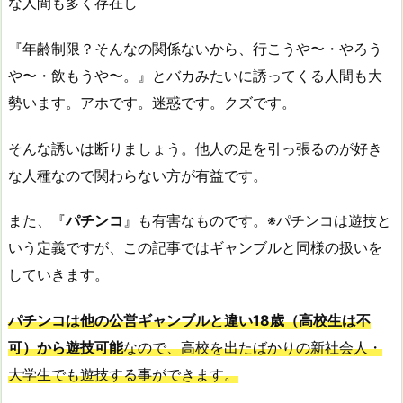
な人間も多く存在し
『年齢制限？そんなの関係ないから、行こうや〜・やろう
や〜・飲もうや〜。』とバカみたいに誘ってくる人間も大
勢います。アホです。迷惑です。クズです。
そんな誘いは断りましょう。他人の足を引っ張るのが好き
な人種なので関わらない方が有益です。
また、『
パチンコ
』も有害なものです。※パチンコは遊技と
いう定義ですが、この記事ではギャンブルと同様の扱いを
していきます。
パチンコは他の公営ギャンブルと違い18歳（高校生は不
可）から遊技可能
なので、高校を出たばかりの新社会人・
大学生でも遊技する事ができます。