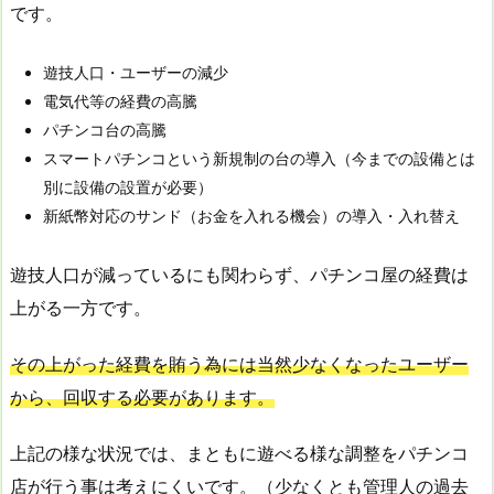
です。
遊技人口・ユーザーの減少
電気代等の経費の高騰
パチンコ台の高騰
スマートパチンコという新規制の台の導入（今までの設備とは
別に設備の設置が必要）
新紙幣対応のサンド（お金を入れる機会）の導入・入れ替え
遊技人口が減っているにも関わらず、パチンコ屋の経費は
上がる一方です。
その上がった経費を賄う為には当然少なくなったユーザー
から、回収する必要があります。
上記の様な状況では、まともに遊べる様な調整をパチンコ
店が行う事は考えにくいです。（少なくとも管理人の過去