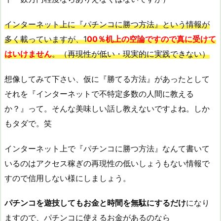
インターネット上に『パチンコに勝つ方法』という情報が
多く載っていますが、1
00％机上の空論ですので真に受けて
はいけません
。（再現性が低い・現実的に実践できない）
想像してみて下さい、仮に『勝てる方法』があったとして
それを『インターネットで不特定多数の人間に教える
か？』って。そんな美味しい話し教えないですよね。しか
もタダで。笑
インターネット上で『パチンコに勝つ方法』なんて書いて
いるのはアクセス稼ぎの再現性の低いしょうもない情報で
すので信用しない様にしましょう。
パチンコを遊技してもお金と時間を無駄にするだけ
になり
ますので、パチンコに使えるお金があるのなら