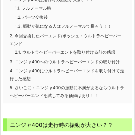
1.1.
フルノーマル時
1.2.
パーツ交換後
1.3.
振動が気になる人はフルノーマルで乗ろう！！
2.
今回交換したバーエンド/ポッシュ・ウルトラヘビーバー
エンド
2.1.
ウルトラヘビーバーエンドを取り付ける前の感想
3.
ニンジャ400へのウルトラヘビーバーエンドの取り付け
4.
ニンジャ400にウルトラヘビーバーエンドを取り付けて走
行した感想
5.
さいごに：ニンジャ400の振動に不満があるならウルトラ
ヘビーバーエンドを試してみる価値はあり！！
ニンジャ400は走行時の振動が大きい？？