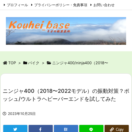
プロフィール
プライバシーポリシー・免責事項
お問い合わせ
サイトマップ
RSS
Feedly
TOP
>
バイク
>
ニンジャ400/ninja400（2018〜
ニンジャ400（2018〜2022モデル）の振動対策？ポ
ッシュ/ウルトラヘビーバーエンドを試してみた
2023年10月25日
B!
Copy