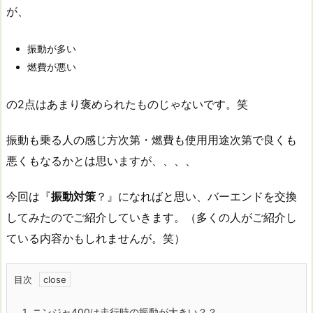
が、
振動が多い
燃費が悪い
の2点はあまり褒められたものじゃないです。笑
振動も乗る人の感じ方次第・燃費も使用用途次第で良くも
悪くもなるかとは思いますが、、、、
今回は『
振動対策
？』になればと思い、バーエンドを交換
してみたのでご紹介していきます。（多くの人がご紹介し
ている内容かもしれませんが。笑）
目次
1.
ニンジャ400は走行時の振動が大きい？？