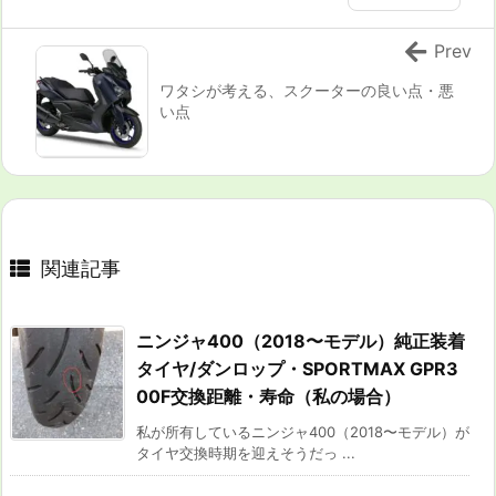
Prev
ワタシが考える、スクーターの良い点・悪
い点
関連記事
ニンジャ400（2018〜モデル）純正装着
タイヤ/ダンロップ・SPORTMAX GPR3
00F交換距離・寿命（私の場合）
私が所有しているニンジャ400（2018〜モデル）が
タイヤ交換時期を迎えそうだっ ...