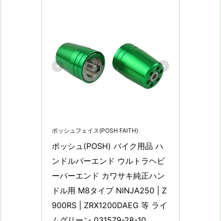
ポッシュフェイス(POSH FAITH)
ポッシュ(POSH) バイク用品 ハ
ンドルバーエンド ウルトラヘビ
ーバーエンド カワサキ純正ハン
ドル用 M8タイプ NINJA250 | Z
900RS | ZRX1200DAEG 等 ライ
ムグリーン 031579-28-10