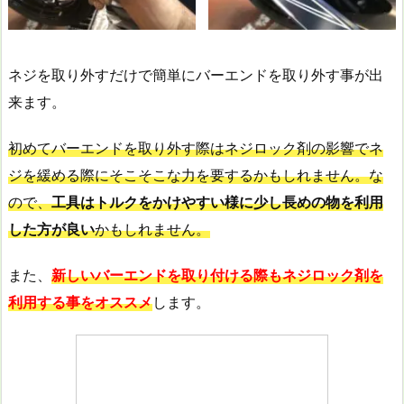
ネジを取り外すだけで簡単にバーエンドを取り外す事が出
来ます。
初めてバーエンドを取り外す際はネジロック剤の影響でネ
ジを緩める際にそこそこな力を要するかもしれません。な
ので、
工具はトルクをかけやすい様に少し長めの物を利用
した方が良い
かもしれません。
また、
新しいバーエンドを取り付ける際もネジロック剤を
利用する事をオススメ
します。