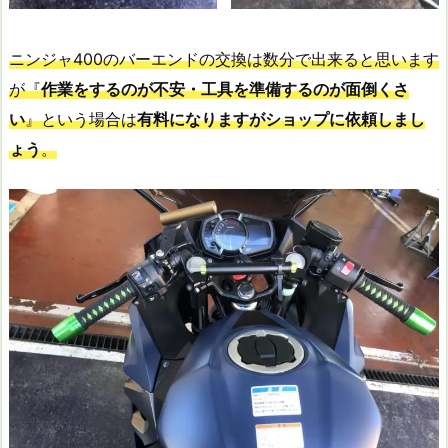
ニンジャ400のバーエンドの交換は数分で出来ると思います
が『
作業をするのが不安・工具を準備するのが面倒くさ
い
』という場合は
有料になりますがショップに依頼しまし
ょう
。