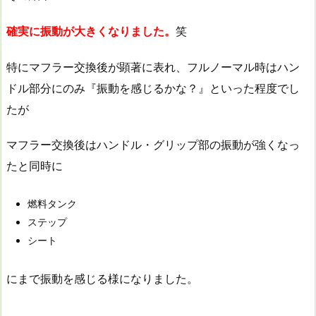
確実に振動が大きくなりました。
笑
特にマフラー交換後が顕著に表れ、フルノーマル時はハン
ドル部分にのみ『振動を感じるかな？』といった程度でし
たが
マフラー交換後はハンドル・グリップ部の振動が強くなっ
たと同時に
燃料タンク
ステップ
シート
にまで振動を感じる様になりました。