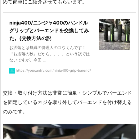
めて簡単にご紹介させてもらいます。
ninja400/ニンジャ400のハンドル
グリップとバーエンドを交換してみ
た。(交換方法の説
お洒落とは無縁の管理人のコウくんです！
『お洒落の秋』だから、、、、という訳では
ないですが、今回 ...
https://youcanfry.com/ninja400-grip-barend/
交換・取り付け方法は非常に簡単・シンプルでバーエンド
を固定しているネジを取り外してバーエンドを付け替える
のみです。