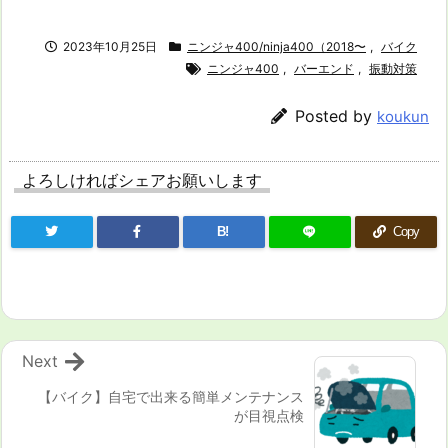
2023年10月25日
ニンジャ400/ninja400（2018〜
,
バイク
ニンジャ400
,
バーエンド
,
振動対策
Posted by
koukun
よろしければシェアお願いします
B!
Copy
Next
【バイク】自宅で出来る簡単メンテナンス
が目視点検