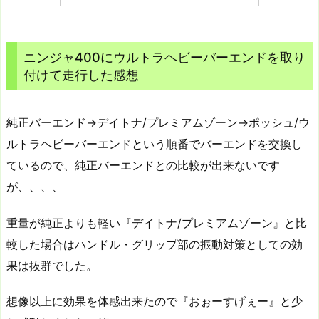
ニンジャ400にウルトラヘビーバーエンドを取り
付けて走行した感想
純正バーエンド→デイトナ/プレミアムゾーン→ポッシュ/ウ
ルトラヘビーバーエンドという順番でバーエンドを交換し
ているので、純正バーエンドとの比較が出来ないです
が、、、、
重量が純正よりも軽い『デイトナ/プレミアムゾーン』と比
較した場合はハンドル・グリップ部の振動対策としての効
果は抜群でした。
想像以上に効果を体感出来たので『おぉーすげぇー』と少