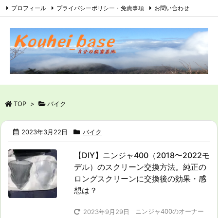
プロフィール
プライバシーポリシー・免責事項
お問い合わせ
サイトマップ
RSS
Feedly
TOP
>
バイク
2023年3月22日
バイク
【DIY】ニンジャ400（2018〜2022モ
デル）のスクリーン交換方法。純正の
ロングスクリーンに交換後の効果・感
想は？
ニンジャ400のオーナー
2023年9月29日