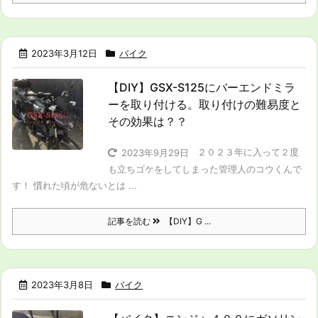
2023年3月12日
バイク
【DIY】GSX-S125にバーエンドミラ
ーを取り付ける。取り付けの難易度と
その効果は？？
２０２３年に入って２度
2023年9月29日
も立ちゴケをしてしまった管理人のコウくんで
す！ 慣れた頃が危ないとは ...
記事を読む
【DIY】G ...
2023年3月8日
バイク