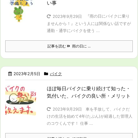
い事
『雨の日にバイクに乗り
2023年9月29日
ませんから！』という人には関係ない話ですが
通勤・通学にバイクを使う ...
記事を読む
雨の日に ...
2023年2月5日
バイク
ほぼ毎日バイクに乗り続けて知った・
気付いた、バイクの良い所・メリット
車を手放して、バイクだ
2023年9月29日
けの生活を始めて4年(たぶん)が経過した管理人
のコウくんです！ 仕事 ...