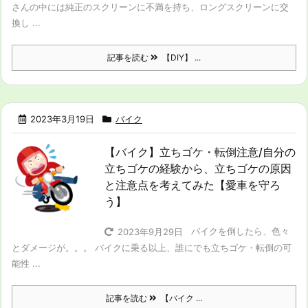
さんの中には純正のスクリーンに不満を持ち、ロングスクリーンに交
換し ...
記事を読む
【DIY】 ...
2023年3月19日
バイク
【バイク】立ちゴケ・転倒注意/自分の
立ちゴケの経験から、立ちゴケの原因
と注意点を考えてみた【愛車を守ろ
う】
バイクを倒したら、色々
2023年9月29日
とダメージが。。。 バイクに乗る以上、誰にでも立ちゴケ・転倒の可
能性 ...
記事を読む
【バイク ...