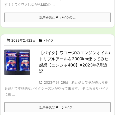
す！！ワクワクしながらLEDの ...
記事を読む
バイクの ...
2023年2月22日
バイク
【バイク】ワコーズのエンジンオイル/
トリプルアールを2000km使ってみた
感想【ニンジャ400】※2023年7月追
記
あと少しで冬が終わり春
2023年9月29日
を迎えて本格的なバイクシーズンがやって来ます。 冬にあまりバイク
に乗 ...
記事を読む
【バイク ...