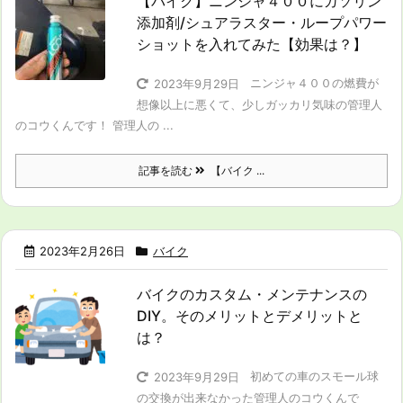
【バイク】ニンジャ４００にガソリン
添加剤/シュアラスター・ループパワー
ショットを入れてみた【効果は？】
ニンジャ４００の燃費が
2023年9月29日
想像以上に悪くて、少しガッカリ気味の管理人
のコウくんです！ 管理人の ...
記事を読む
【バイク ...
2023年2月26日
バイク
バイクのカスタム・メンテナンスの
DIY。そのメリットとデメリットと
は？
初めての車のスモール球
2023年9月29日
の交換が出来なかった管理人のコウくんで